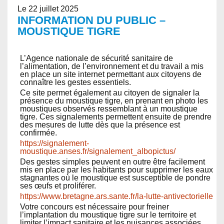
Le 22 juillet 2025
INFORMATION DU PUBLIC –
MOUSTIQUE TIGRE
L’Agence nationale de sécurité sanitaire de
l’alimentation, de l’environnement et du travail a mis
en place un site internet permettant aux citoyens de
connaître les gestes essentiels.
Ce site permet également au citoyen de signaler la
présence du moustique tigre, en prenant en photo les
moustiques observés ressemblant à un moustique
tigre. Ces signalements permettent ensuite de prendre
des mesures de lutte dès que la présence est
confirmée.
https://signalement-
moustique.anses.fr/signalement_albopictus/
Des gestes simples peuvent en outre être facilement
mis en place par les habitants pour supprimer les eaux
stagnantes où le moustique est susceptible de pondre
ses œufs et proliférer.
https://www.bretagne.ars.sante.fr/la-lutte-antivectorielle
Votre concours est nécessaire pour freiner
l’implantation du moustique tigre sur le territoire et
limiter l’impact sanitaire et les nuisances associées.