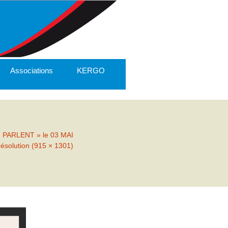
Associations
KERGO
PARLENT » le 03 MAI
résolution (915 × 1301)