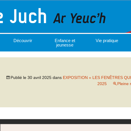
Découvrir
Enfance et
Vie pratique
jeunesse
Publié le
30 avril 2025
dans
EXPOSITION « LES FENÊTRES QUI 
2025
Pleine 