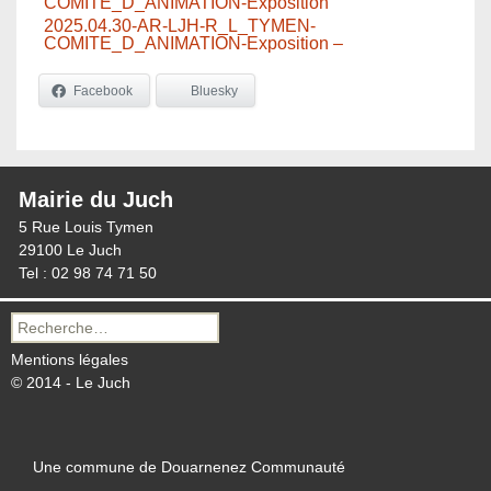
COMITE_D_ANIMATION-Exposition
2025.04.30-AR-LJH-R_L_TYMEN-
COMITE_D_ANIMATION-Exposition –
Facebook
Bluesky
Mairie du Juch
5 Rue Louis Tymen
29100 Le Juch
Tel : 02 98 74 71 50
Recherche
pour :
Mentions légales
© 2014 - Le Juch
Une commune de Douarnenez Communauté