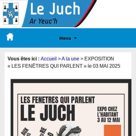
Menu
Vous êtes ici :
Accueil
>
A la une
>
EXPOSITION
« LES FENÊTRES QUI PARLENT » le 03 MAI 2025