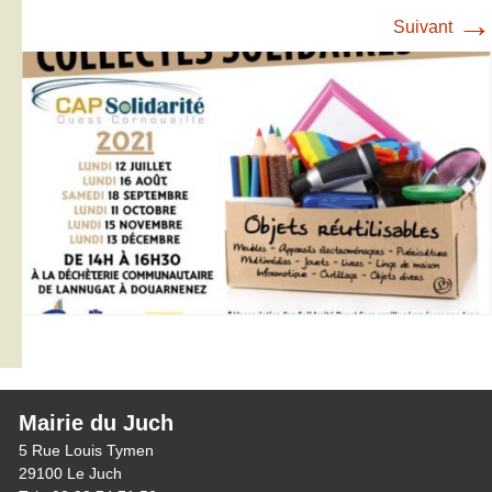
→
Suivant
Mairie du Juch
5 Rue Louis Tymen
29100 Le Juch