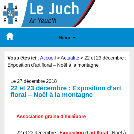
Menu
Vous êtes ici :
Accueil
>
Actualité
>
22 et 23 décembre :
Exposition d’art floral – Noël à la montagne
Le 27 décembre 2018
22 et 23 décembre : Exposition d’art
floral – Noël à la montagne
Association graine d’hellébore
22 et 23 décembre :
Exposition d’art floral :
Noël à