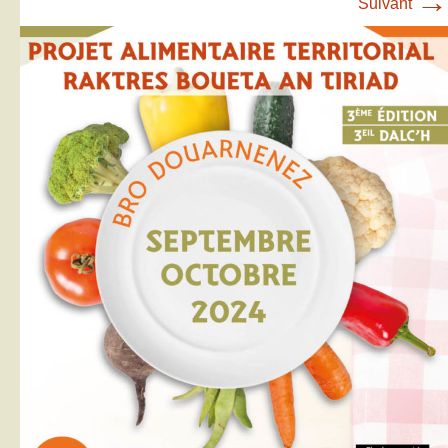
→
Suivant