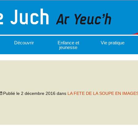
Découvrir
Enfance et
Vie pratique
jeunesse
Publié le
2 décembre 2016
dans
LA FETE DE LA SOUPE EN IMAGE