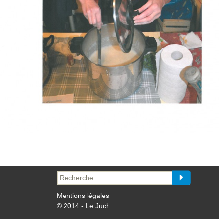
Recherche
pour :
Mentions légales
© 2014 - Le Juch