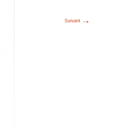
→
Suivant