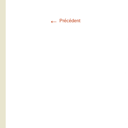
←
Précédent