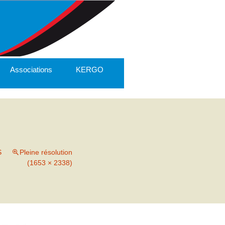
Associations
KERGO
S
Pleine résolution
(1653 × 2338)