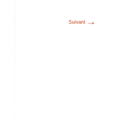
→
Suivant