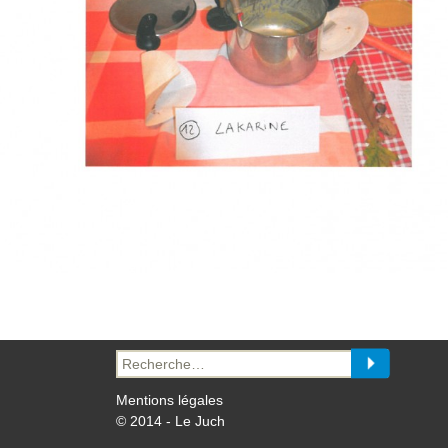
Recherche
pour :
Mentions légales
© 2014 - Le Juch