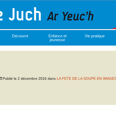
Découvrir
Enfance et
Vie pratique
jeunesse
Publié le
2 décembre 2016
dans
LA FETE DE LA SOUPE EN IMAGE