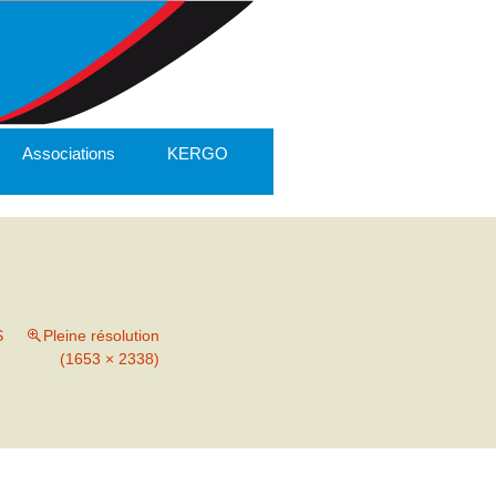
Associations
KERGO
S
Pleine résolution
(1653 × 2338)