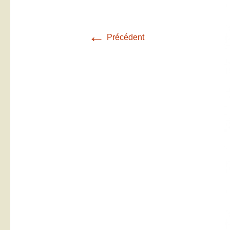
←
Précédent