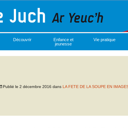
Découvrir
Enfance et
Vie pratique
jeunesse
Publié le
2 décembre 2016
dans
LA FETE DE LA SOUPE EN IMAGE