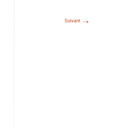
→
Suivant