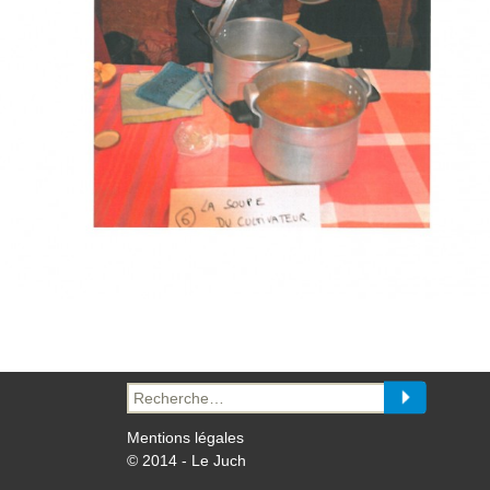
Recherche
pour :
Mentions légales
© 2014 - Le Juch