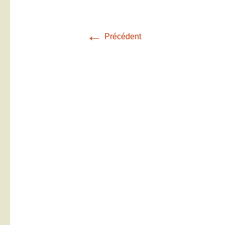
←
Précédent