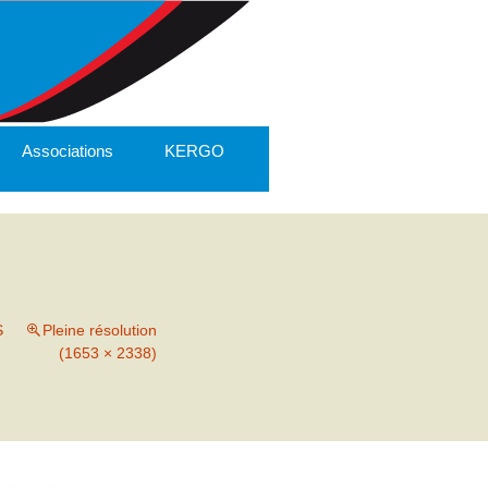
Associations
KERGO
S
Pleine résolution
(1653 × 2338)