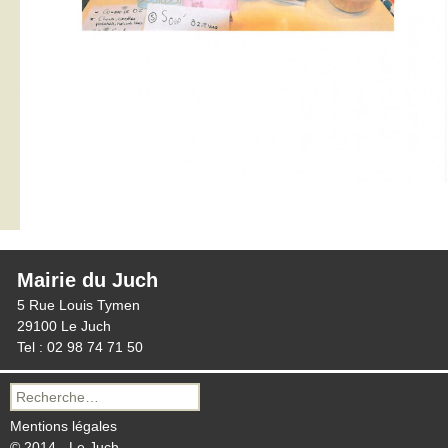
Mairie du Juch
5 Rue Louis Tymen
29100 Le Juch
Tel : 02 98 74 71 50
Recherche
pour :
Mentions légales
© 2014 - Le Juch