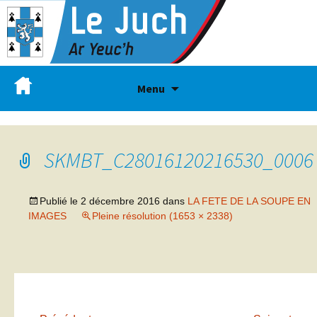
Menu
SKMBT_C28016120216530_0006
Publié le
2 décembre 2016
dans
LA FETE DE LA SOUPE EN
IMAGES
Pleine résolution (1653 × 2338)