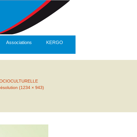
Associations
KERGO
SOCIOCULTURELLE
résolution (1234 × 943)