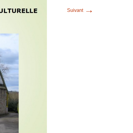
→
Suivant