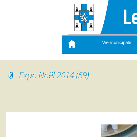
Aller
Vie municipale
au
contenu
principal
Expo Noël 2014 (59)