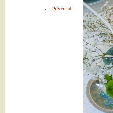
←
Précédent