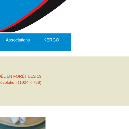
Associations
KERGO
OËL EN FORÊT LES 19
résolution (1024 × 768)