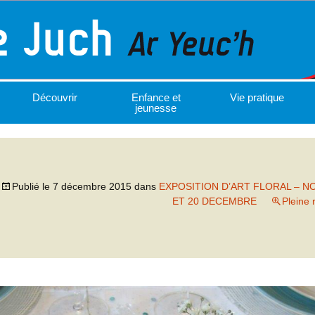
Découvrir
Enfance et
Vie pratique
jeunesse
Publié le
7 décembre 2015
dans
EXPOSITION D’ART FLORAL – N
ET 20 DECEMBRE
Pleine 