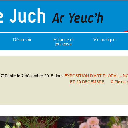
Découvrir
Enfance et
Vie pratique
jeunesse
Publié le
7 décembre 2015
dans
EXPOSITION D’ART FLORAL – N
ET 20 DECEMBRE
Pleine 