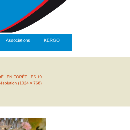
Associations
KERGO
OËL EN FORÊT LES 19
résolution (1024 × 768)