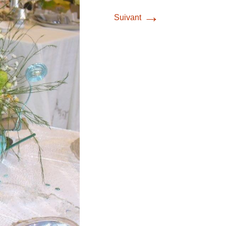
→
Suivant