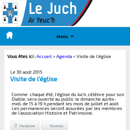
Menu
Vous êtes ici :
Accueil
>
Agenda
>
Visite de l’église
Le 30 août 2015
Visite de l’église
Comme chaque été, l’église du Juch, célèbre pour son
Diable, sera ouverte au public le dimanche après-
midi, de 15 à 19 h,pendant les mois de juillet et août.
Les permanences seront assurées par les membres
de l’association Histoire et Patrimoine.
Facebook
Bluesky