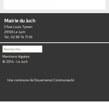
Mairie du Juch
5 Rue Louis Tymen
29100 Le Juch
Tel : 02 98 74 71 50
Recherche
pour :
Mentions légales
© 2014 - Le Juch
Une commune de Douarnenez Communauté