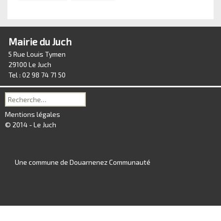
Mairie du Juch
5 Rue Louis Tymen
29100 Le Juch
Tel : 02 98 74 71 50
Recherche
pour :
Mentions légales
© 2014 - Le Juch
Une commune de Douarnenez Communauté