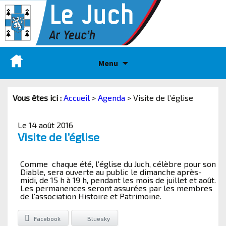
Menu
Vous êtes ici :
Accueil
>
Agenda
>
Visite de l’église
Le 14 août 2016
Visite de l’église
Comme chaque été, l’église du Juch, célèbre pour son
Diable, sera ouverte au public le dimanche après-
midi, de 15 h à 19 h, pendant les mois de juillet et août.
Les permanences seront assurées par les membres
de l’association Histoire et Patrimoine.
Facebook
Bluesky