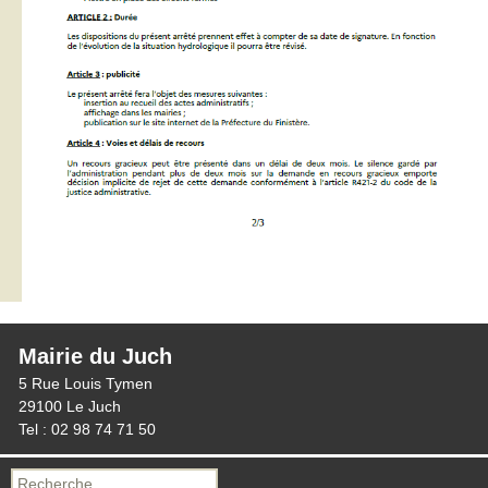
Mairie du Juch
5 Rue Louis Tymen
29100 Le Juch
Tel : 02 98 74 71 50
Recherche