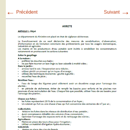
←
→
Précédent
Suivant