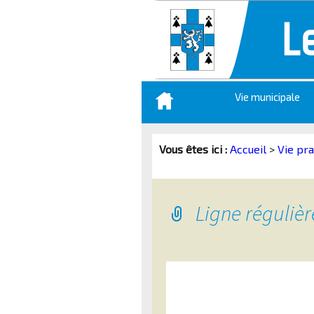
Aller
Vie municipale
au
contenu
principal
Vous êtes ici :
Accueil
>
Vie pra
Ligne régulièr