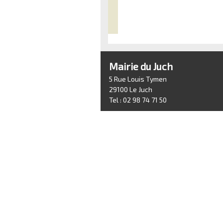
Mairie du Juch
5 Rue Louis Tymen
29100 Le Juch
Tel : 02 98 74 71 50