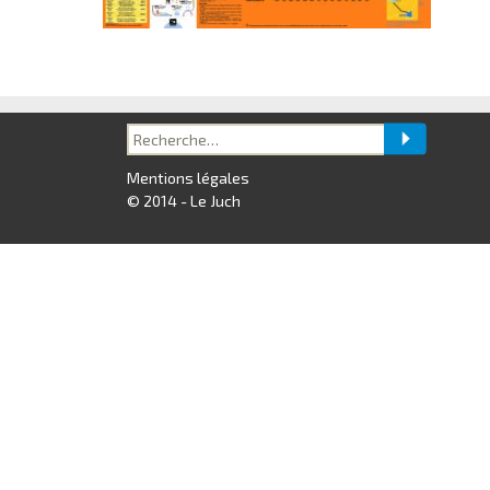
Recherche
pour :
Mentions légales
© 2014 - Le Juch