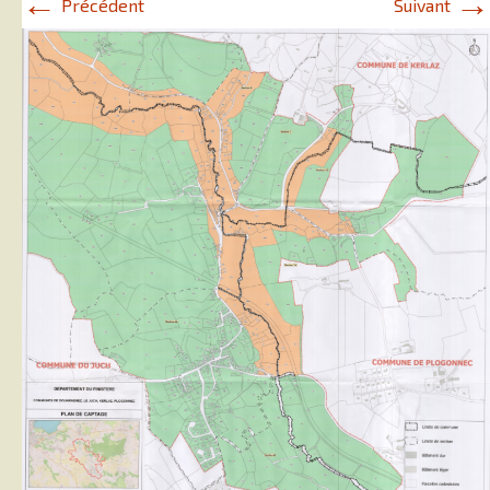
←
→
Précédent
Suivant