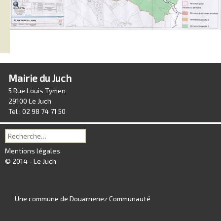
Mairie du Juch
5 Rue Louis Tymen
29100 Le Juch
Tel : 02 98 74 71 50
Recherche
pour :
Mentions légales
© 2014 - Le Juch
Une commune de Douarnenez Communauté