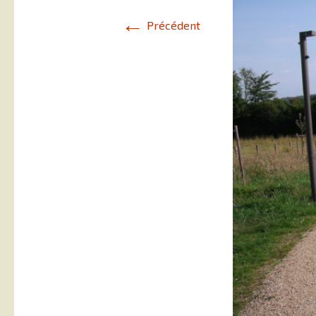
←
Précédent