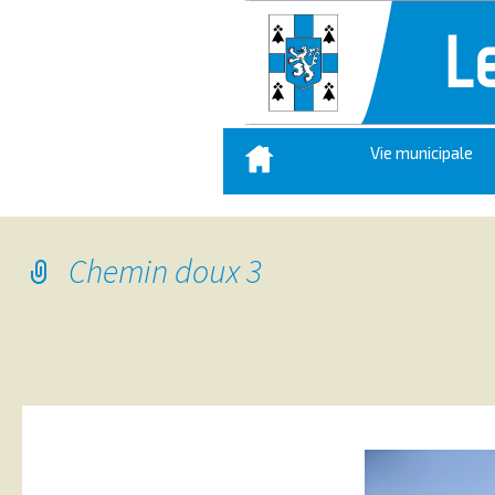
Aller
Vie municipale
au
contenu
principal
Chemin doux 3