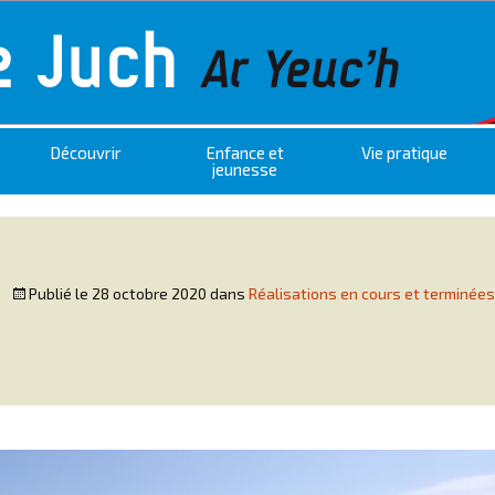
Découvrir
Enfance et
Vie pratique
jeunesse
Publié le
28 octobre 2020
dans
Réalisations en cours et terminées