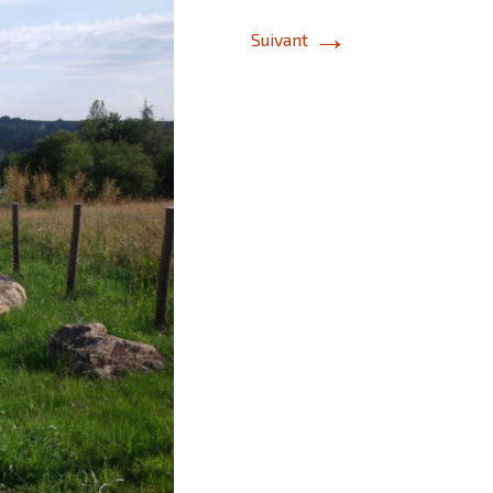
→
Suivant