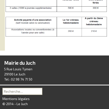
Mairie du Juch
5 Rue Louis Tymen
29100 Le Juch
Tel : 02 98 74 71 50
Recherche
pour :
Mentions légales
© 2014 - Le Juch