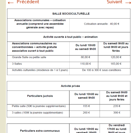
←
→
Précédent
Suivant