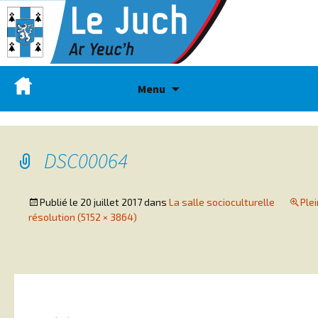
Menu
DSC00064
Publié le
20 juillet 2017
dans
La salle socioculturelle
Ple
résolution (5152 × 3864)