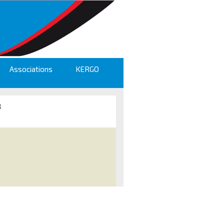
Associations
KERGO
3