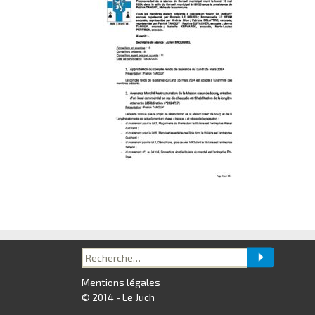
Recherche
pour :
Mentions légales
© 2014 - Le Juch