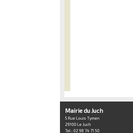
Mairie du Juch
5 Rue Louis Tymen
29100 Le Juch
Tel : 02 98 74 71 50