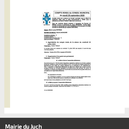
Mairie du Juch