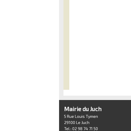
Mairie du Juch
5 Rue Louis Tymen
29100 Le Juch
Tel : 02 98 74 71 50