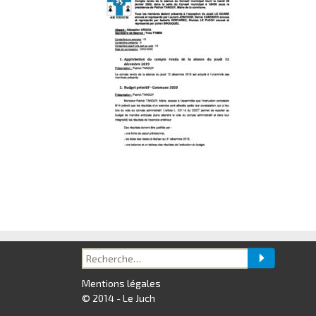
Recherche
pour :
Mentions légales
© 2014 - Le Juch