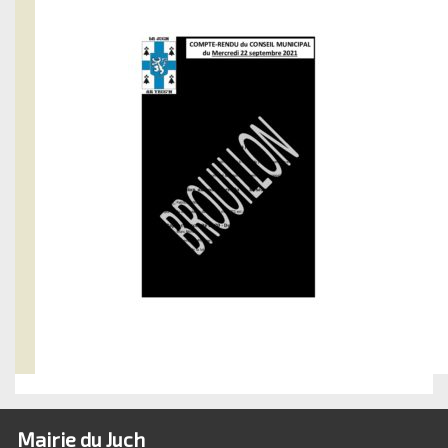
Mairie du Juch