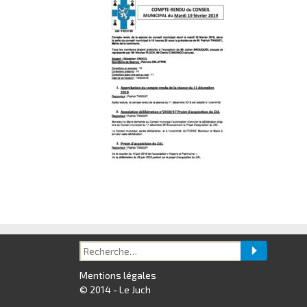
Recherche
pour :
Mentions légales
© 2014 - Le Juch