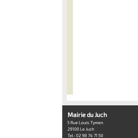
Mairie du Juch
5 Rue Louis Tymen
29100 Le Juch
Tel : 02 98 74 71 50