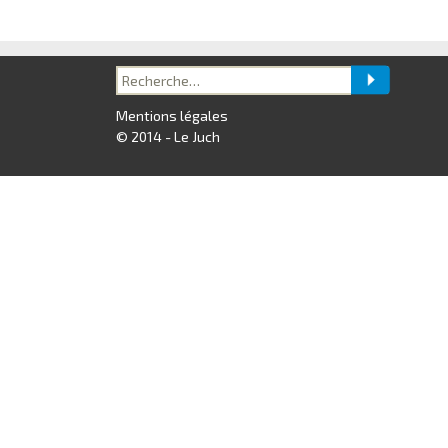
Recherche
pour :
Mentions légales
© 2014 - Le Juch