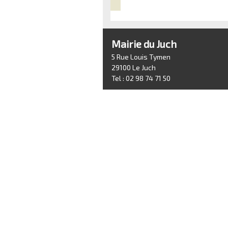
Mairie du Juch
5 Rue Louis Tymen
29100 Le Juch
Tel : 02 98 74 71 50