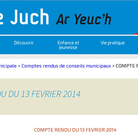
Découvrir
Enfance et
Vie pratique
jeunesse
nicipale
>
Comptes rendus de conseils municipaux
>
COMPTE R
 DU 13 FEVRIER 2014
COMPTE RENDU DU 13 FEVRIER 2014