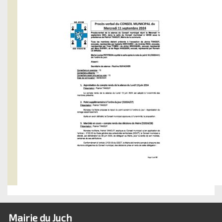
Mairie du Juch