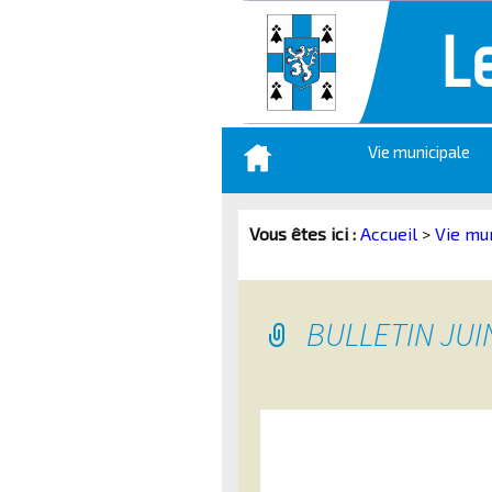
Aller
Vie municipale
au
contenu
principal
Vous êtes ici :
Accueil
>
Vie mu
BULLETIN JUI