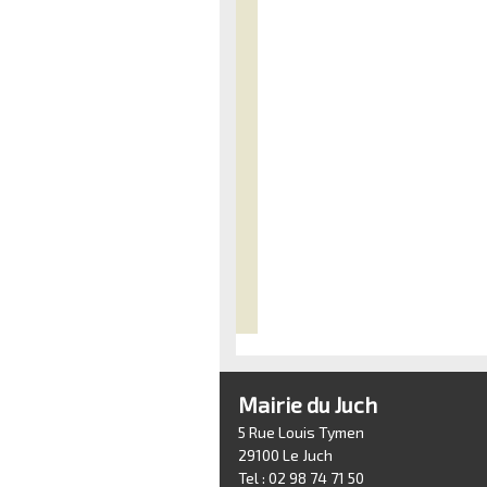
Mairie du Juch
5 Rue Louis Tymen
29100 Le Juch
Tel : 02 98 74 71 50