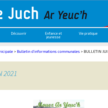
Découvrir
Enfance et
Vie pratique
jeunesse
nicipale
>
Bulletin d’informations communales
>
BULLETIN JUI
N 2021