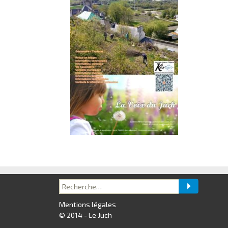
Recherche
pour :
Mentions légales
© 2014 - Le Juch