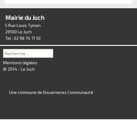
Mairie du Juch
5 Rue Louis Tymen
29100 Le Juch
Tel : 02 98 74 71 50
Recherche
pour :
Mentions légales
© 2014 - Le Juch
Une commune de Douarnenez Communauté