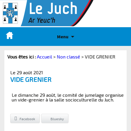
Menu
Vous êtes ici :
Accueil
>
Non classé
>
VIDE GRENIER
Le 29 août 2021
VIDE GRENIER
Le dimanche 29 août, le comité de jumelage organise
un vide-grenier à la salle socioculturelle du Juch.
Facebook
Bluesky