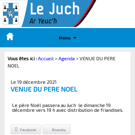
Menu
Vous êtes ici :
Accueil
>
Agenda
>
VENUE DU PERE
NOEL
Le 19 décembre 2021
VENUE DU PERE NOEL
Le père Noël passera au Juch le dimanche 19
décembre vers 19 h avec distribution de friandises.
Facebook
Bluesky