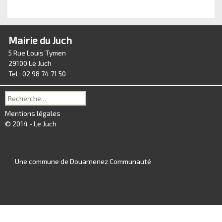
Mairie du Juch
5 Rue Louis Tymen
29100 Le Juch
Tel : 02 98 74 71 50
Recherche
pour :
Mentions légales
© 2014 - Le Juch
Une commune de Douarnenez Communauté