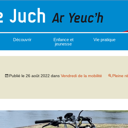
Découvrir
Enfance et
Vie pratique
jeunesse
Publié le
26 août 2022
dans
Vendredi de la mobilité
Pleine r