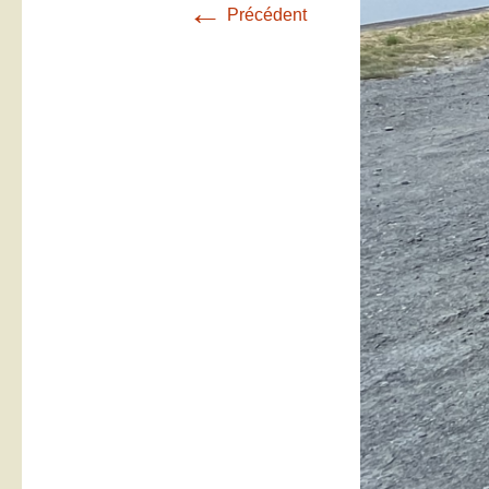
←
Précédent