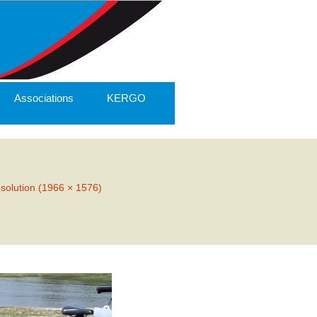
Associations
KERGO
ésolution (1966 × 1576)