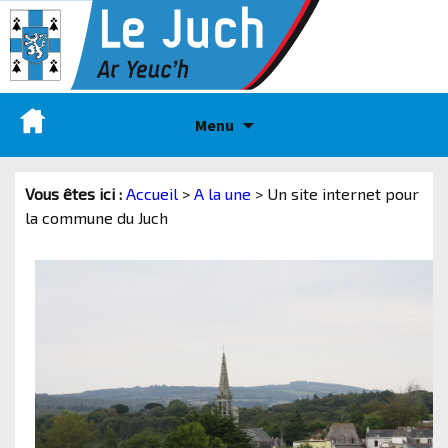
Menu
Vous êtes ici :
Accueil
>
A la une
>
Un site internet pour
la commune du Juch