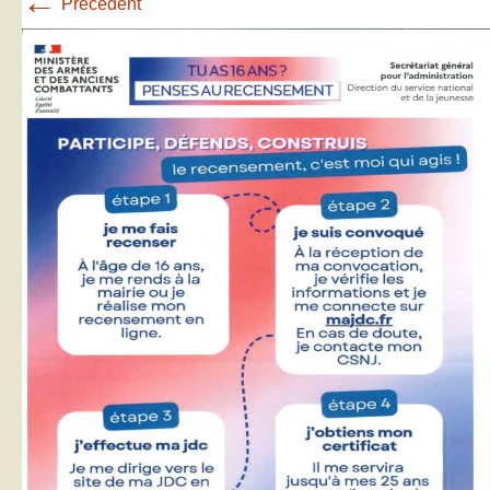
←
Précédent