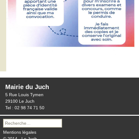
Mairie du Juch
5 Rue Louis Tymen
29100 Le Juch
Tel : 02 98 74 71 50
Recherche
pour :
Mentions légales
© 2014 - Le Juch