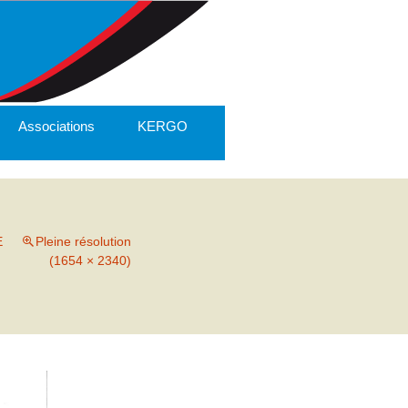
Associations
KERGO
E
Pleine résolution
(1654 × 2340)