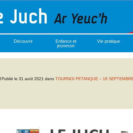
Découvrir
Enfance et
Vie pratique
jeunesse
Publié le
31 août 2021
dans
TOURNOI PETANQUE – 18 SEPTEMBR