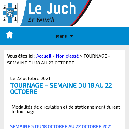
Menu
Vous êtes ici :
Accueil
>
Non classé
>
TOURNAGE –
SEMAINE DU 18 AU 22 OCTOBRE
Le 22 octobre 2021
TOURNAGE – SEMAINE DU 18 AU 22
OCTOBRE
Modalités de circulation et de stationnement durant
le tournage.
SEMAINE 5 DU 18 OCTOBRE AU 22 OCTOBRE 2021