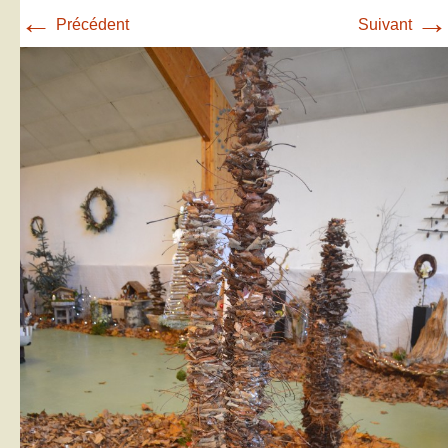
←
→
Précédent
Suivant