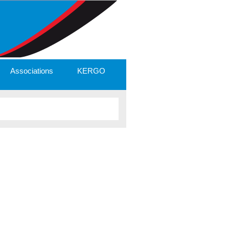
Associations
KERGO