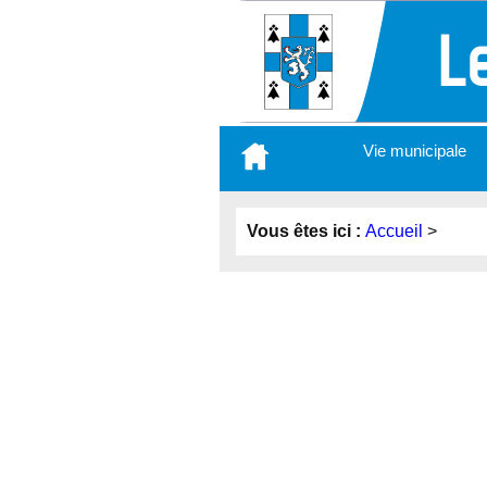
Aller
Vie municipale
au
contenu
principal
Vous êtes ici :
Accueil
>