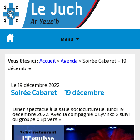
Menu
Vous êtes ici :
Accueil
>
Agenda
>
Soirée Cabaret – 19
décembre
Le 19 décembre 2022
Soirée Cabaret – 19 décembre
Diner spectacle à la salle socioculturelle, lundi 19
décembre 2022. Avec la compagnie « Lyv’nko » suivi
du groupe « Epivers »