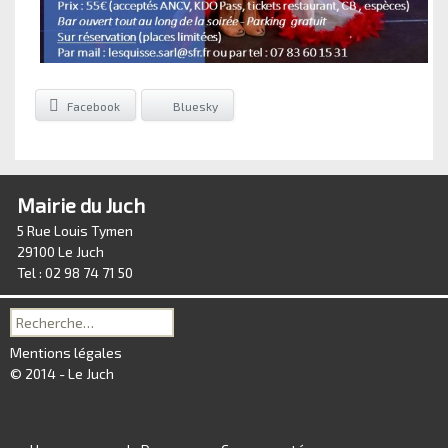
Facebook
Bluesky
Mairie du Juch
5 Rue Louis Tymen
29100 Le Juch
Tel : 02 98 74 71 50
Recherche
pour :
Mentions légales
© 2014 - Le Juch