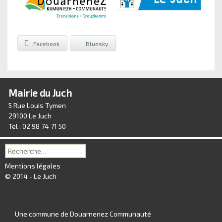
Facebook
Bluesky
Mairie du Juch
5 Rue Louis Tymen
29100 Le Juch
Tel : 02 98 74 71 50
Recherche
pour :
Mentions légales
© 2014 - Le Juch
Une commune de Douarnenez Communauté