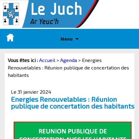
Menu
Vous êtes ici :
Accueil
>
Agenda
>
Energies
Renouvelables : Réunion publique de concertation des
habitants
Le 31 janvier 2024
Energies Renouvelables : Réunion
publique de concertation des habitants