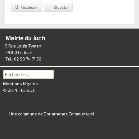
Facebook
Bluesky
Mairie du Juch
5 Rue Louis Tymen
29100 Le Juch
Tel : 02 98 74 71 50
Recherche
pour :
Mentions légales
© 2014 - Le Juch
Une commune de Douarnenez Communauté