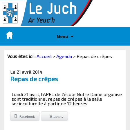
Menu
Vous êtes ici :
Accueil
>
Agenda
>
Repas de crêpes
Le 21 avril 2014
Repas de crêpes
Lundi 21 avril, l’APEL de l’école Notre Dame organise
sont traditionnel repas de crêpes à la salle
socioculturelle à partir de 12 heures.
Facebook
Bluesky