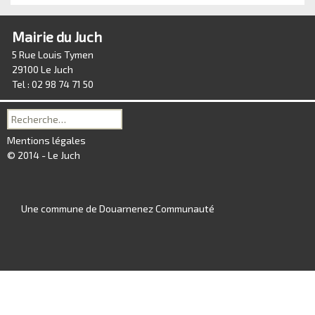
Mairie du Juch
5 Rue Louis Tymen
29100 Le Juch
Tel : 02 98 74 71 50
Recherche
pour :
Mentions légales
© 2014 - Le Juch
Une commune de Douarnenez Communauté