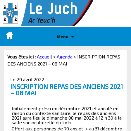
Menu
Vous êtes ici :
Accueil
>
Agenda
>
INSCRIPTION REPAS
DES ANCIENS 2021 – 08 MAI
Le 29 avril 2022
INSCRIPTION REPAS DES ANCIENS 2021
– 08 MAI
Initialement prévu en décembre 2021 et annulé en
raison du contexte sanitaire, le repas des anciens
2021 aura lieu le dimanche 08 mai 2022 à 12 h 30 à la
salle socioculturelle du Juch.
Offert aux personnes de 70 ans et + au 31 décembre