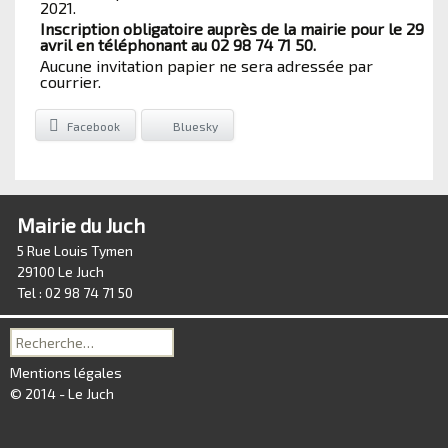
2021.
Inscription obligatoire auprès de la mairie pour le 29
avril en téléphonant au 02 98 74 71 50.
Aucune invitation papier ne sera adressée par
courrier.
Facebook
Bluesky
Mairie du Juch
5 Rue Louis Tymen
29100 Le Juch
Tel : 02 98 74 71 50
Recherche
pour :
Mentions légales
© 2014 - Le Juch