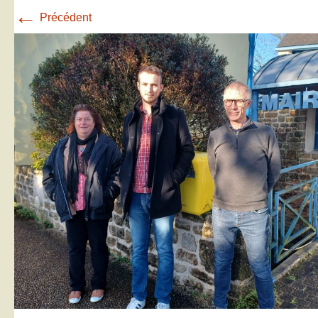
←
Précédent