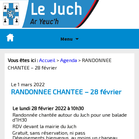
Menu
Vous êtes ici :
Accueil
>
Agenda
>
RANDONNEE
CHANTEE – 28 février
Le 1 mars 2022
RANDONNEE CHANTEE – 28 février
Le lundi 28 février 2022 à 10h30
Randonnée chantée autour du Juch pour une balade
d’1H30
RDV devant la mairie du Juch
Gratuit, sans réservation, ni pass
Déguisements bienvenus, au moins un chapeau