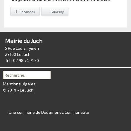
Facebook
Bluesky
Mairie du Juch
5 Rue Louis Tymen
29100 Le Juch
Tel : 02 98 74 71 50
Recherche
pour :
Mentions légales
© 2014 - Le Juch
Une commune de Douarnenez Communauté