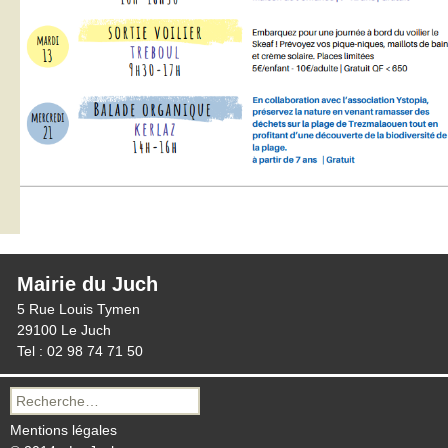
Mairie du Juch
5 Rue Louis Tymen
29100 Le Juch
Tel : 02 98 74 71 50
Recherche
pour :
Mentions légales