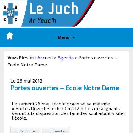
Menu
Vous êtes ici :
Accueil
>
Agenda
>
Portes ouvertes –
Ecole Notre Dame
Le 26 mai 2018
Portes ouvertes – Ecole Notre Dame
Le samedi 26 mai, l’école organise sa matinée
« Portes Ouvertes » de 10 h à 12 h. Les enseignants
seront à la disposition des familles souhaitant visiter
l’école.
Facebook
Bluesky