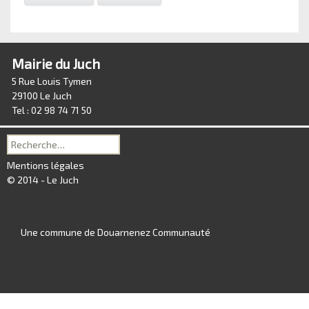
Mairie du Juch
5 Rue Louis Tymen
29100 Le Juch
Tel : 02 98 74 71 50
Recherche
pour :
Mentions légales
© 2014 - Le Juch
Une commune de Douarnenez Communauté