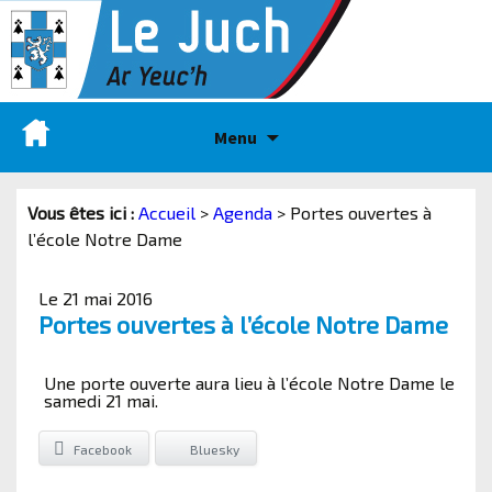
Menu
Vous êtes ici :
Accueil
>
Agenda
>
Portes ouvertes à
l’école Notre Dame
Le 21 mai 2016
Portes ouvertes à l’école Notre Dame
Une porte ouverte aura lieu à l’école Notre Dame le
samedi 21 mai.
Facebook
Bluesky