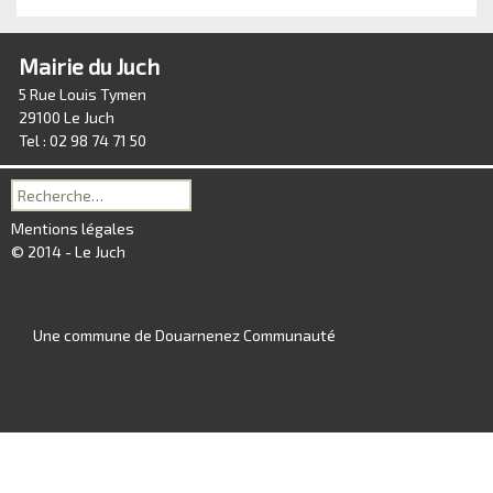
Mairie du Juch
5 Rue Louis Tymen
29100 Le Juch
Tel : 02 98 74 71 50
Recherche
pour :
Mentions légales
© 2014 - Le Juch
Une commune de Douarnenez Communauté