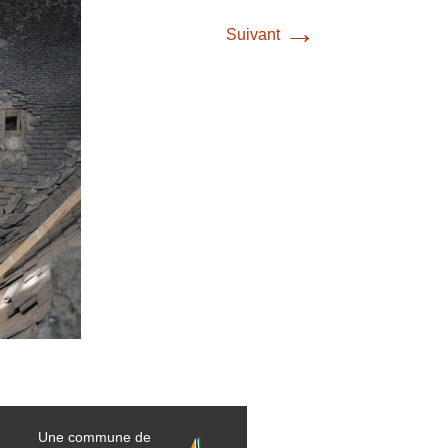
→
Suivant
Une commune de