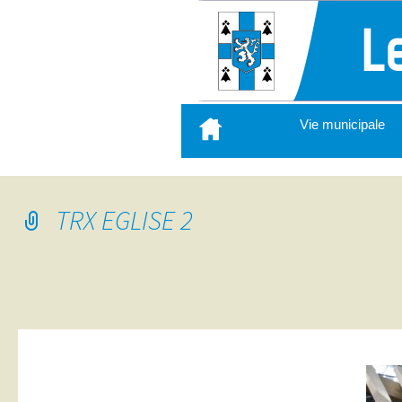
Aller
Vie municipale
au
contenu
principal
TRX EGLISE 2