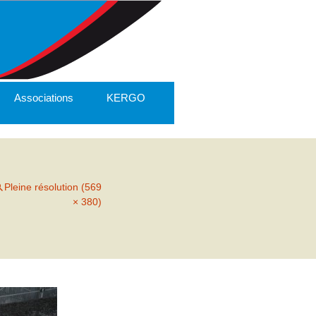
Associations
KERGO
Pleine résolution (569
× 380)