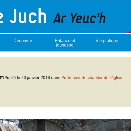
Découvrir
Enfance et
Vie pratique
jeunesse
Publié le
23 janvier 2018
dans
Porte ouverte chantier de l’église