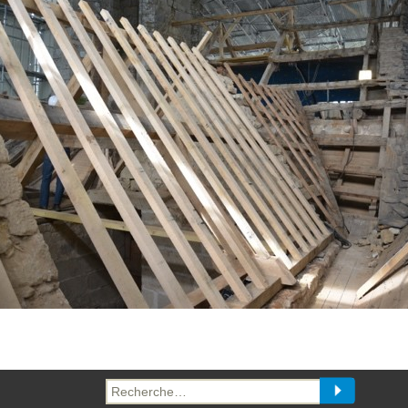
Recherche
pour :