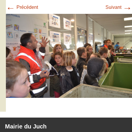
←
→
Précédent
Suivant
Mairie du Juch